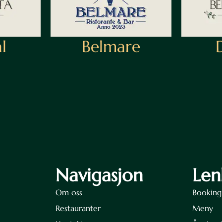
l
Belmare
Navigasjon
Len
Om oss
Booking
Restauranter
Meny