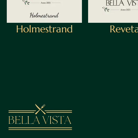
Holmestrand
Reveta