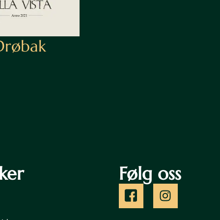
Drøbak
ker
Følg oss