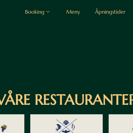
Booking
Meny
Åpningstider
VÅRE RESTAURANTE