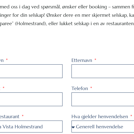
med oss i dag ved spørsmål, ønsker eller booking – sammen f
inger for din selskap! Ønsker dere en mer skjermet selskap, kan
aree” (Holmestrand), eller lukket selskap i en av restauranten
vn
Etternavn
t
Telefon
restaurant
Hva gjelder henvendelsen