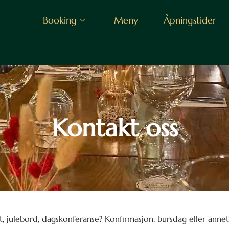
Booking
Meny
Åpningstider
Kontakt oss
t, julebord, dagskonferanse? Konfirmasjon, bursdag eller annet