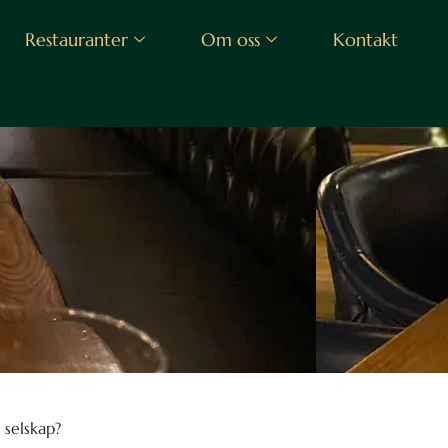
Restauranter
Om oss
Kontakt
 selskap?