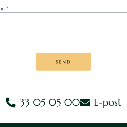
ing
SEND
33 05 05 00
E-post