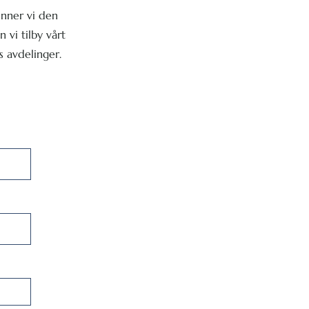
inner vi den
 vi tilby vårt
s avdelinger.