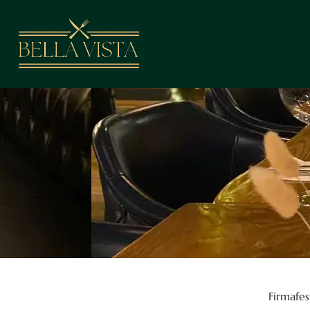
Firmafes